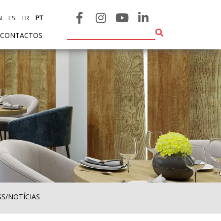
N
ES
FR
PT
CONTACTOS
SS/NOTÍCIAS