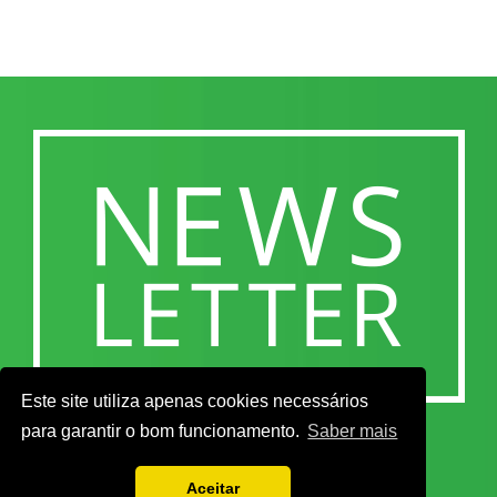
Este site utiliza apenas cookies necessários
para garantir o bom funcionamento.
Saber mais
Aceitar