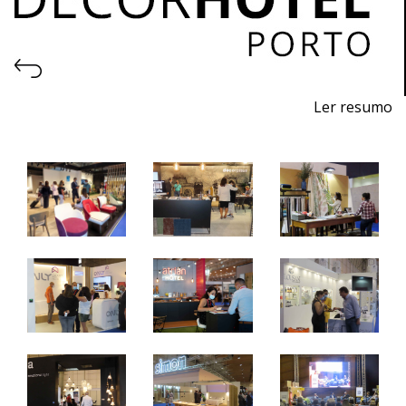
Ler resumo
5ª Feira profissional de projeto, construção, decoração,
equipamentos, produtos e serviços para hotelaria.
27 a 29 de outubro de 2022 - EXPONOR, Porto
quinta a sábado - 10h / 19h