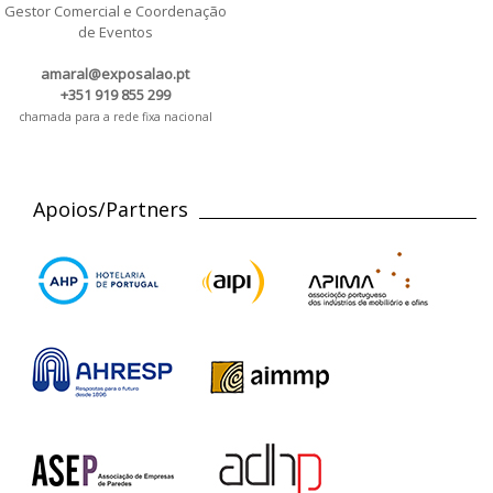
Gestor Comercial e Coordenação
de Eventos
amaral@exposalao.pt
+351 919 855 299
chamada para a rede fixa nacional
Apoios/Partners