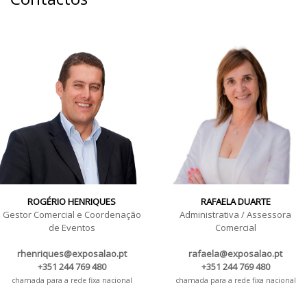
ROGÉRIO HENRIQUES
RAFAELA DUARTE
Gestor Comercial e Coordenação
Administrativa / Assessora
de Eventos
Comercial
rhenriques@exposalao.pt
rafaela@exposalao.pt
+351 244 769 480
+351 244 769 480
chamada para a rede fixa nacional
chamada para a rede fixa nacional