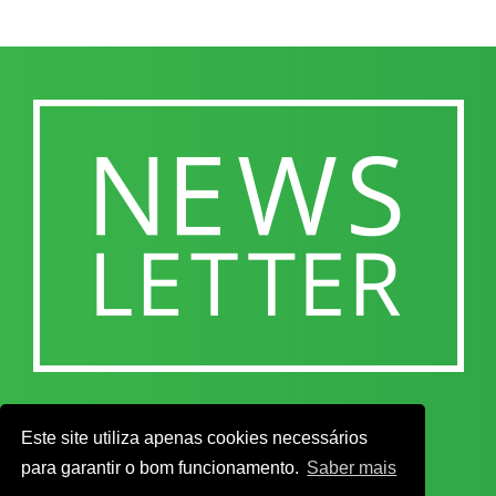
Este site utiliza apenas cookies necessários
para garantir o bom funcionamento.
Saber mais