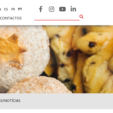
N
ES
FR
PT
CONTACTOS
SS/NOTÍCIAS