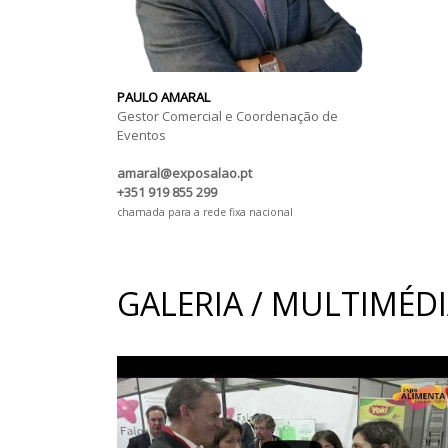
PAULO AMARAL
Gestor Comercial e Coordenação de
Eventos
amaral@exposalao.pt
+351 919 855 299
chamada para a rede fixa nacional
GALERIA / MULTIMÉD