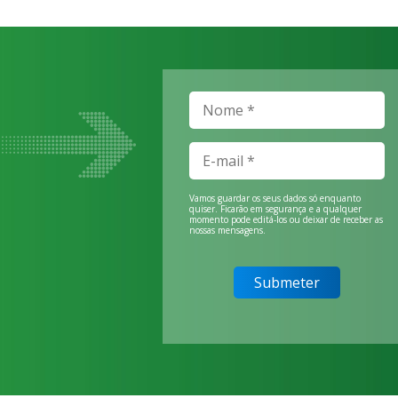
Vamos guardar os seus dados só enquanto
quiser. Ficarão em segurança e a qualquer
momento pode editá-los ou deixar de receber as
nossas mensagens.