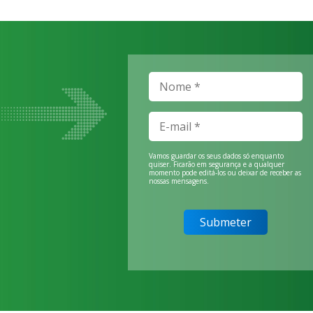
Vamos guardar os seus dados só enquanto
quiser. Ficarão em segurança e a qualquer
momento pode editá-los ou deixar de receber as
nossas mensagens.