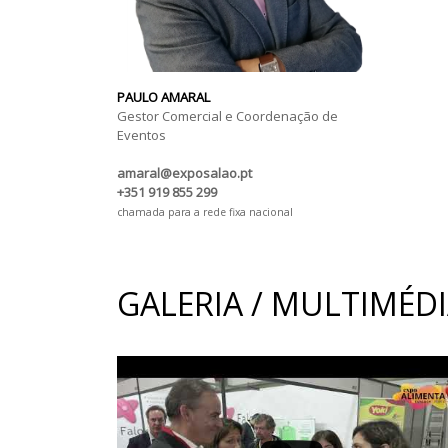
PAULO AMARAL
Gestor Comercial e Coordenação de
Eventos
amaral@exposalao.pt
+351 919 855 299
chamada para a rede fixa nacional
GALERIA / MULTIMÉD