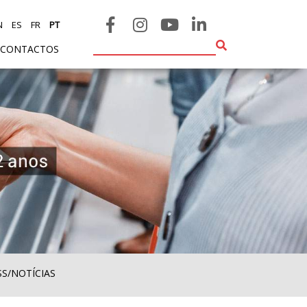
N
ES
FR
PT
CONTACTOS
SS/NOTÍCIAS