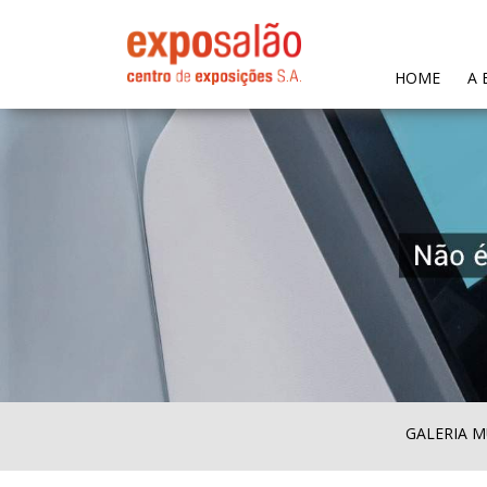
(CURR
HOME
A 
GALERIA M