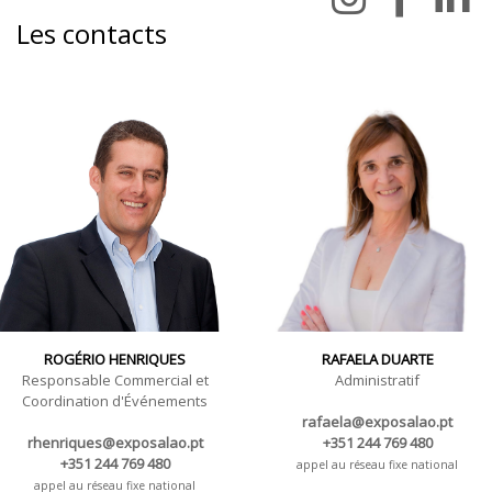
Les contacts
ROGÉRIO HENRIQUES
RAFAELA DUARTE
Responsable Commercial et
Administratif
Coordination d'Événements
rafaela@exposalao.pt
rhenriques@exposalao.pt
+351 244 769 480
+351 244 769 480
appel au réseau fixe national
appel au réseau fixe national