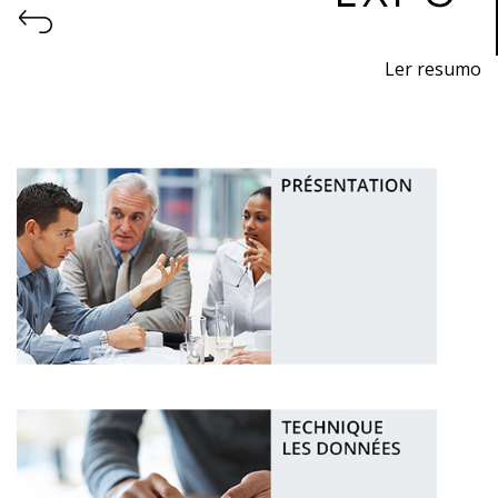
Ler resumo
Salon de l'Impression 3D et de la Fabrication Additive
Du 11 au 13 novembre 2026 - EXPOSALÃO, Batalha
Du mercredi à vendredi, de 10h à 19h