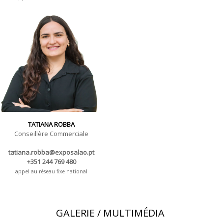
TATIANA ROBBA
Conseillère Commerciale
tatiana.robba@exposalao.pt
+351 244 769 480
appel au réseau fixe national
GALERIE / MULTIMÉDIA