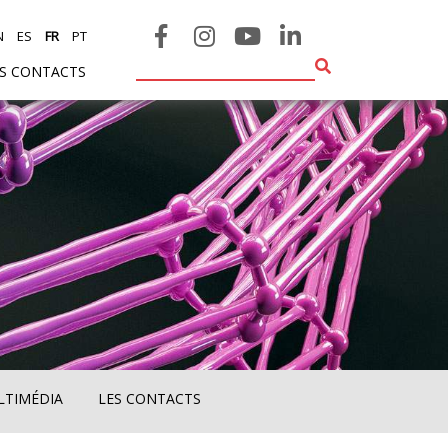
N
ES
FR
PT
ES CONTACTS
ULTIMÉDIA
LES CONTACTS