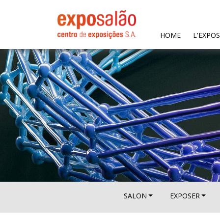
(CURRENT)
HOME
L'EXPO
SALON
EXPOSER