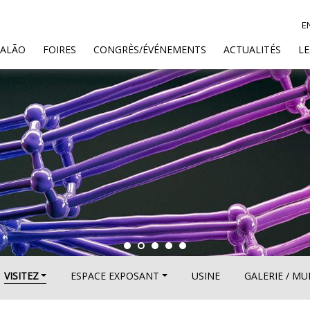
E
SALÃO
FOIRES
CONGRÈS/ÉVÉNEMENTS
ACTUALITÉS
L
VISITEZ
ESPACE EXPOSANT
USINE
GALERIE / M