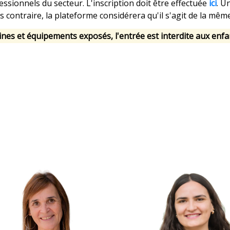
ssionnels du secteur. L'inscription doit être effectuée
ici
. U
s contraire, la plateforme considérera qu'il s'agit de la mêm
ines et équipements exposés, l'entrée est interdite aux enfa