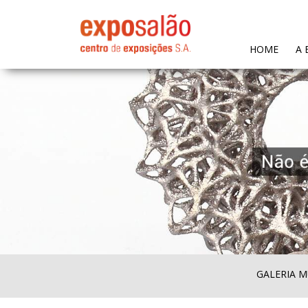
(CURR
HOME
A 
GALERIA M