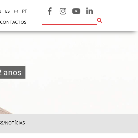
N
ES
FR
PT
CONTACTOS
SS/NOTÍCIAS