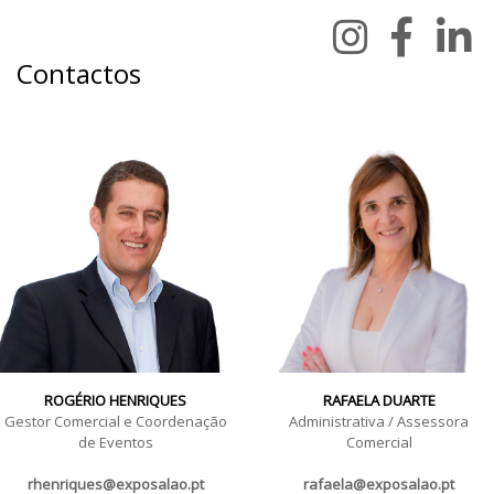
Contactos
ROGÉRIO HENRIQUES
RAFAELA DUARTE
Gestor Comercial e Coordenação
Administrativa / Assessora
de Eventos
Comercial
rhenriques@exposalao.pt
rafaela@exposalao.pt