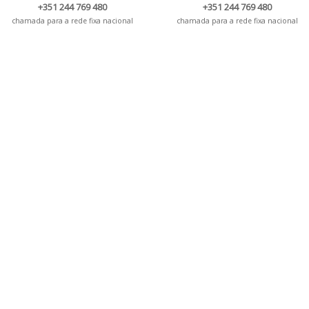
+351 244 769 480
+351 244 769 480
chamada para a rede fixa nacional
chamada para a rede fixa nacional