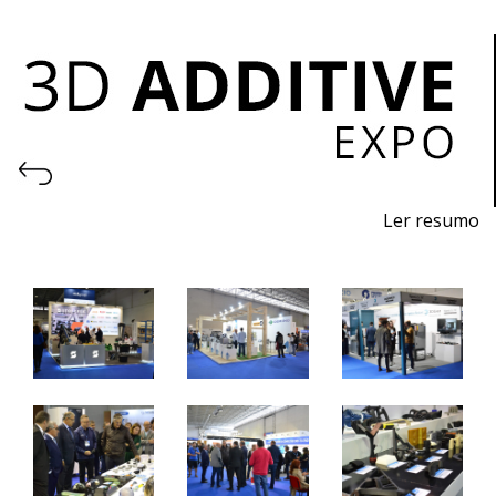
Ler resumo
Feira de I
mpressão 3D e Fabrico Aditivo
De
7 a 9 de novembro 2024 - EXPOSALÃO, Batalha
De quinta a sábado, 10h às 19h