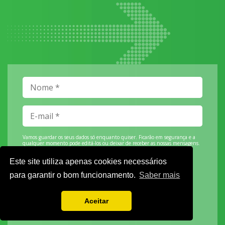
Vamos guardar os seus dados só enquanto quiser. Ficarão em segurança e a
qualquer momento pode editá-los ou deixar de receber as nossas mensagens.
Este site utiliza apenas cookies necessários
para garantir o bom funcionamento.
Saber mais
DECOR HOTEL
Aceitar
MOLDPLÁS
EXPOTRANSPORTE