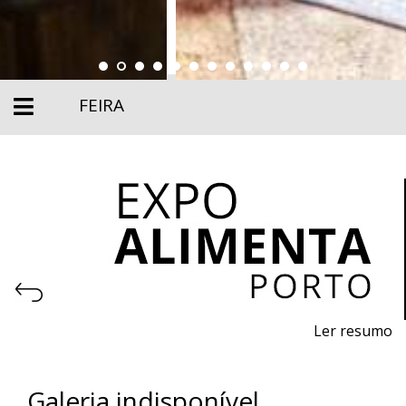
FEIRA
Ler resumo
Feira profissional da alimentação, maquinaria,
equipamentos e produtos para a indústria alimentar.
Galeria indisponível