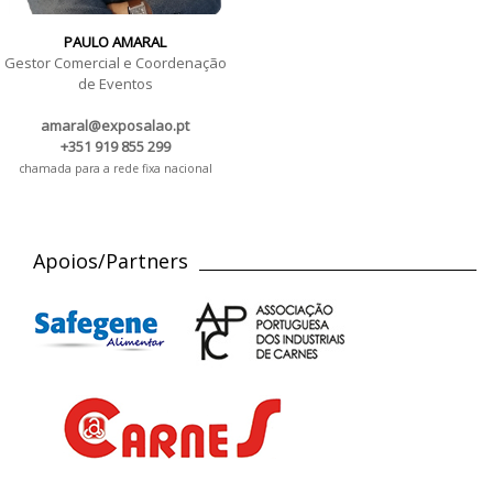
PAULO AMARAL
Gestor Comercial e Coordenação
de Eventos
amaral@exposalao.pt
+351 919 855 299
chamada para a rede fixa nacional
Apoios/Partners