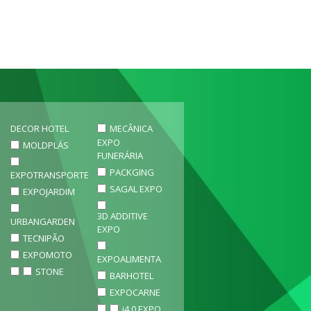
DECOR HOTEL
MECÂNICA
EXPO
MOLDPLÁS
FUNERÁRIA
PACKGING
EXPOTRANSPORTE
SAGAL EXPO
EXPOJARDIM
3D ADDITIVE
URBANGARDEN
EXPO
TECNIPÃO
EXPOMOTO
EXPOALIMENTA
STONE
BARHOTEL
EXPOCARNE
i4.0 EXPO