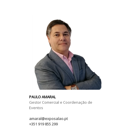
PAULO AMARAL
Gestor Comercial e Coordenação de
Eventos
amaral@exposalao.pt
+351 919 855 299