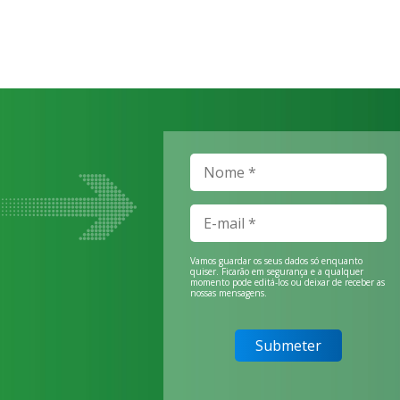
Vamos guardar os seus dados só enquanto
quiser. Ficarão em segurança e a qualquer
momento pode editá-los ou deixar de receber as
nossas mensagens.