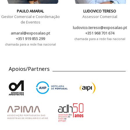
PAULO AMARAL
LUDOVICO TERESO
Gestor Comercial e Coordenação
Assessor Comercial
de Eventos
ludovico.tereso@exposalao.pt
amaral@exposalao.pt
+351 968 701 674
+351 919 855 299
chamada para a rede fixa nacional
chamada para a rede fixa nacional
Apoios/Partners