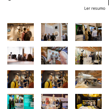
Ler resumo
8ª Feira profissional de projeto, construção, decoração,
equipamentos, produtos e serviços para hotelaria.
20 a 22 de novembro 2025 - FIL - Lisboa
quinta a sábado - 10h / 19h