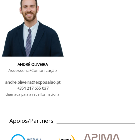
ANDRÉ OLIVEIRA
Assessoria/Comunicação
andre.oliveira@exposalao.pt
+351 217 655 037
chamada para a rede fixa nacional
Apoios/Partners