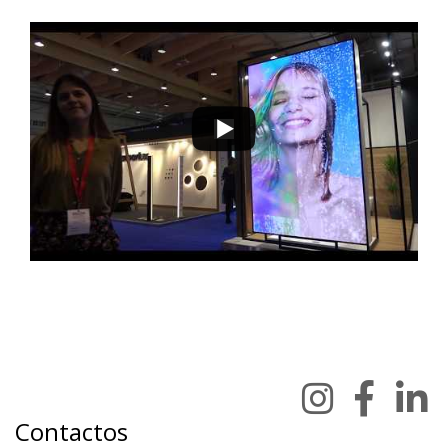
Contactos