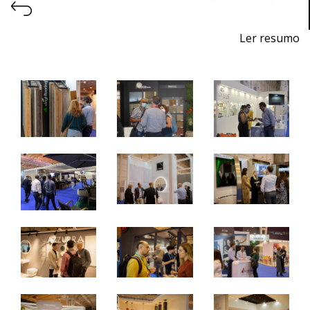
Ler resumo
7ª Feira Profissional de Projeto, Construção, Decoração,
Equipamentos, Produtos e Serviços para Hotelaria
De 24 a 26 de outubro de 2024 - EXPONOR,
Matosinhos, Porto
De quinta a sábado, 10h às 19h