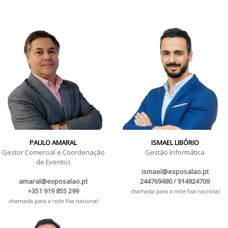
PAULO AMARAL
ISMAEL LIBÓRIO
Gestor Comercial e Coordenação
Gestão Informática
de Eventos
ismael@exposalao.pt
amaral@exposalao.pt
244769480 / 914924709
+351 919 855 299
chamada para a rede fixa nacional
chamada para a rede fixa nacional