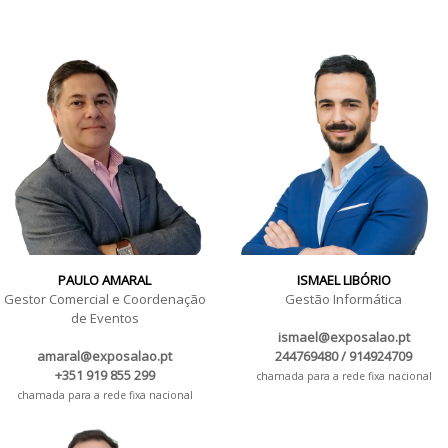
PAULO AMARAL
ISMAEL LIBÓRIO
Gestor Comercial e Coordenação
Gestão Informática
de Eventos
ismael@exposalao.pt
amaral@exposalao.pt
244769480 / 914924709
+351 919 855 299
chamada para a rede fixa nacional
chamada para a rede fixa nacional