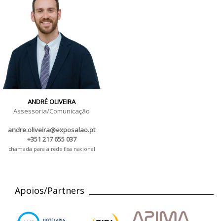
ANDRÉ OLIVEIRA
Assessoria/Comunicação
andre.oliveira@exposalao.pt
+351 217 655 037
chamada para a rede fixa nacional
Apoios/Partners