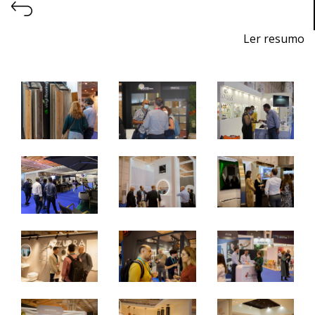
Ler resumo
7ª Feira Profissional de Projeto, Construção, Decoração,
Equipamentos, Produtos e Serviços para Hotelaria
De 24 a 26 de outubro de 2024 - EXPONOR,
Matosinhos, Porto
De quinta a sábado, 10h às 19h