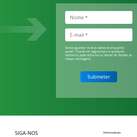
Vamos guardar os seus dados só enquanto
quiser. Ficarão em segurança e a qualquer
momento pode editá-los ou deixar de receber as
nossas mensagens.
SIGA-NOS