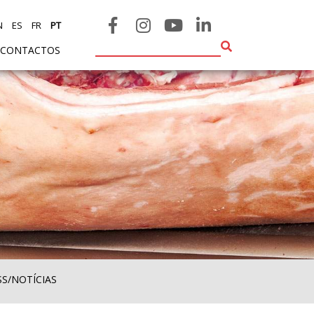
N
ES
FR
PT
CONTACTOS
SS/NOTÍCIAS