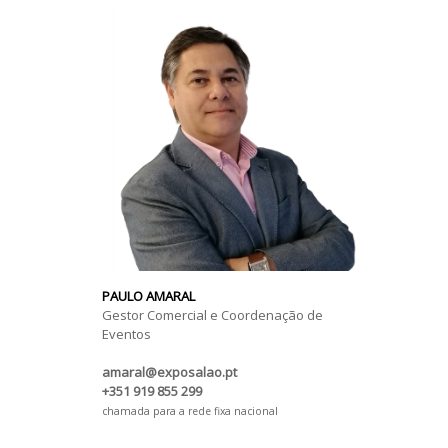
PAULO AMARAL
Gestor Comercial e Coordenação de
Eventos
amaral@exposalao.pt
+351 919 855 299
chamada para a rede fixa nacional