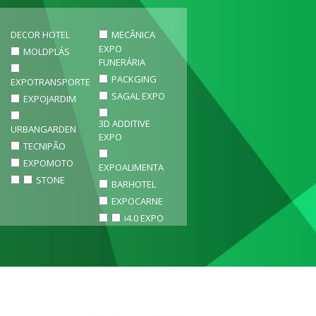
DECOR HOTEL
MECÂNICA
EXPO
MOLDPLÁS
FUNERÁRIA
PACKGING
EXPOTRANSPORTE
SAGAL EXPO
EXPOJARDIM
3D ADDITIVE
URBANGARDEN
EXPO
TECNIPÃO
EXPOMOTO
EXPOALIMENTA
STONE
BARHOTEL
EXPOCARNE
i4.0 EXPO