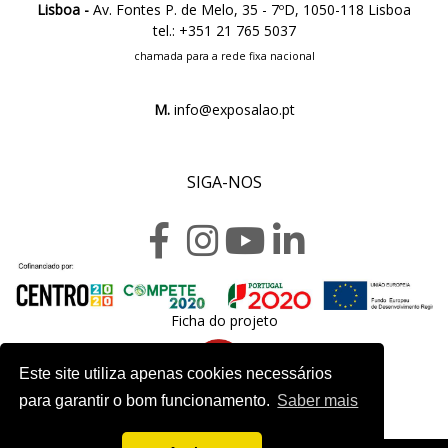
Lisboa -
Av. Fontes P. de Melo, 35 - 7ºD, 1050-118 Lisboa
tel.: +351 21 765 5037
chamada para a rede fixa nacional
M.
info@exposalao.pt
SIGA-NOS
Ficha do projeto
Este site utiliza apenas cookies necessários
para garantir o bom funcionamento.
Saber mais