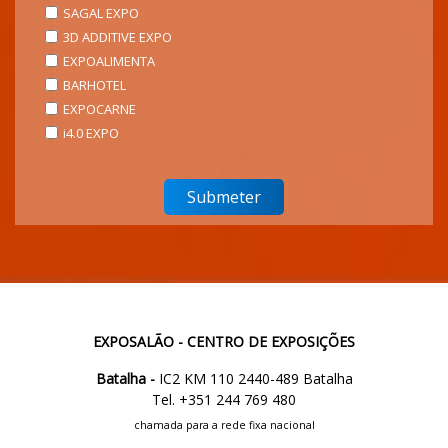
SAGAL EXPO
3D ADDITIVE EXPO
EXPOALIMENTA
BARHOTEL
EXPOCARNE
i4.0 EXPO
EXPOSALÃO - CENTRO DE EXPOSIÇÕES
Batalha -
IC2 KM 110 2440-489 Batalha
Tel. +351 244 769 480
chamada para a rede fixa nacional