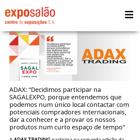
ADAX: “Decidimos participar na
SAGALEXPO, porque entendemos que
podemos num único local contactar com
potenciais compradores internacionais,
dar a conhecer e a provar os nossos
produtos num curto espaço de tempo"
A
ADAX TRADING
participa na segunda edição da