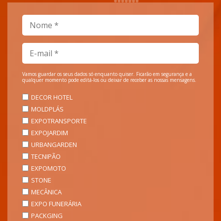
Vamos guardar os seus dados só enquanto quiser. Ficarão em segurança e a
qualquer momento pode editá-los ou deixar de receber as nossas mensagens.
DECOR HOTEL
MOLDPLÁS
EXPOTRANSPORTE
EXPOJARDIM
URBANGARDEN
TECNIPÃO
EXPOMOTO
STONE
MECÂNICA
EXPO FUNERÁRIA
PACKGING