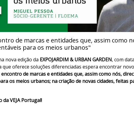
ntro de marcas e entidades que, assim como nó
entáveis para os meios urbanos"
na nova edição da
EXPOJARDIM & URBAN GARDEN
, com dat
 que oferece soluções diferenciadas espera encontrar nov
 encontro de marcas e entidades que, assim como nós, dire
ra os meios urbanos; na criação de novas cidades, feitas p
o da VEJA Portugal!