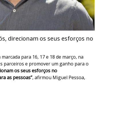
s, direcionam os seus esforços no
a marcada para 16, 17 e 18 de março, na
os parceiros e promover um ganho para o
cionam os seus esforços no
ara as pessoas”
, afirmou Miguel Pessoa,