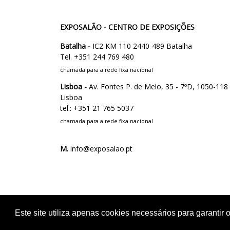
EXPOSALÃO - CENTRO DE EXPOSIÇÕES
Batalha -
IC2 KM 110 2440-489 Batalha
Tel. +351 244 769 480
chamada para a rede fixa nacional
Lisboa -
Av. Fontes P. de Melo, 35 - 7ºD, 1050-118
Lisboa
tel.: +351 21 765 5037
chamada para a rede fixa nacional
M.
info@exposalao.pt
Este site utiliza apenas cookies necessários para garanti
C