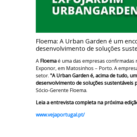
Floema: A Urban Garden é um enco
desenvolvimento de soluções sust
A
Floema
é uma das empresas confirmadas 
Exponor, em Matosinhos – Porto. A empresa
setor.
"A Urban Garden é, acima de tudo, um
desenvolvimento de soluções sustentáveis pa
Sócio-Gerente Floema.
Leia a entrevista completa na próxima ediçã
www.vejaportugal.pt/