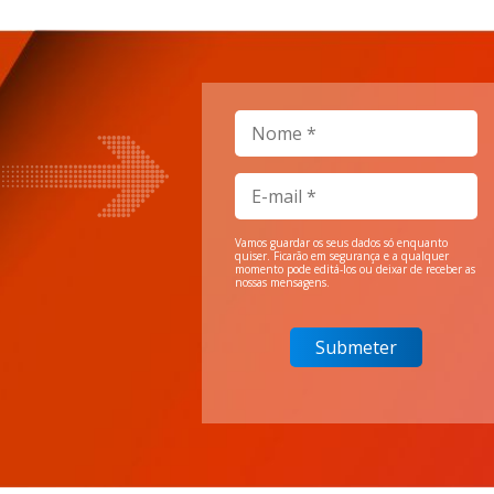
Vamos guardar os seus dados só enquanto
quiser. Ficarão em segurança e a qualquer
momento pode editá-los ou deixar de receber as
nossas mensagens.