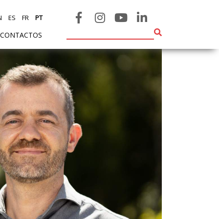
N
ES
FR
PT
CONTACTOS