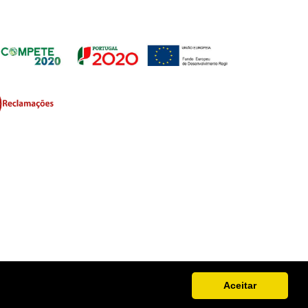
Aceitar
de