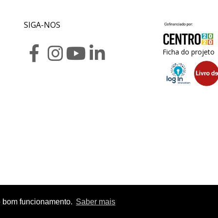
SIGA-NOS
Ficha do projeto
r o bom funcionamento.
Saber mais
opyright 2020. Exposalão - Todos os direitos reservados -
Política de Privacida