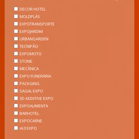
DECOR HOTEL
MOLDPLÁS
EXPOTRANSPORTE
EXPOJARDIM
URBANGARDEN
TECNIPÃO
EXPOMOTO
STONE
MECÂNICA
EXPO FUNERÁRIA
PACKGING
SAGAL EXPO
3D ADDITIVE EXPO
EXPOALIMENTA
BARHOTEL
EXPOCARNE
i4.0 EXPO