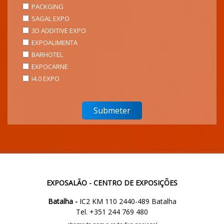
PACKGING
SAGAL EXPO
3D ADDITIVE EXPO
EXPOALIMENTA
BARHOTEL
EXPOCARNE
i4.0 EXPO
EXPOSALÃO - CENTRO DE EXPOSIÇÕES
Batalha -
IC2 KM 110 2440-489 Batalha
Tel. +351 244 769 480