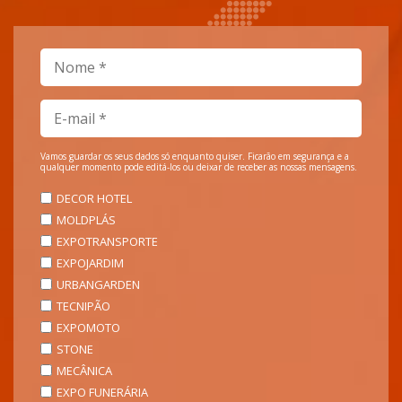
Vamos guardar os seus dados só enquanto quiser. Ficarão em segurança e a
qualquer momento pode editá-los ou deixar de receber as nossas mensagens.
DECOR HOTEL
MOLDPLÁS
EXPOTRANSPORTE
EXPOJARDIM
URBANGARDEN
TECNIPÃO
EXPOMOTO
STONE
MECÂNICA
EXPO FUNERÁRIA