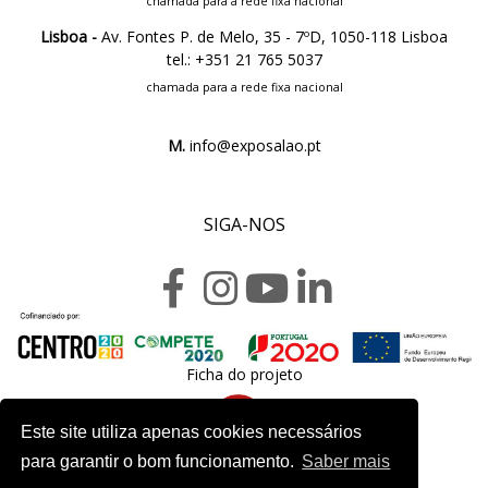
chamada para a rede fixa nacional
Lisboa -
Av. Fontes P. de Melo, 35 - 7ºD, 1050-118 Lisboa
tel.: +351 21 765 5037
chamada para a rede fixa nacional
M.
info@exposalao.pt
SIGA-NOS
Ficha do projeto
Este site utiliza apenas cookies necessários
para garantir o bom funcionamento.
Saber mais