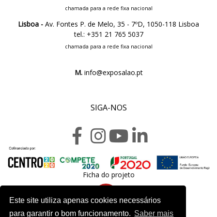
chamada para a rede fixa nacional
Lisboa -
Av. Fontes P. de Melo, 35 - 7ºD, 1050-118 Lisboa
tel.: +351 21 765 5037
chamada para a rede fixa nacional
M.
info@exposalao.pt
SIGA-NOS
Ficha do projeto
Este site utiliza apenas cookies necessários
para garantir o bom funcionamento.
Saber mais