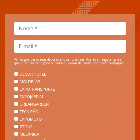
Vamos guardar os seus dados só enquanto quiser. Ficarão em segurança e a
qualquer momento pode editá-los ou deixar de receber as nossas mensagens.
DECOR HOTEL
MOLDPLÁS
EXPOTRANSPORTE
EXPOJARDIM
URBANGARDEN
TECNIPÃO
EXPOMOTO
STONE
MECÂNICA