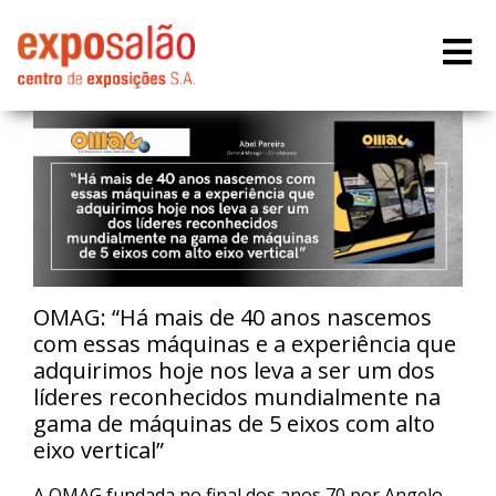
OMAG: “Há mais de 40 anos nascemos
com essas máquinas e a experiência que
adquirimos hoje nos leva a ser um dos
líderes reconhecidos mundialmente na
gama de máquinas de 5 eixos com alto
eixo vertical”
A OMAG fundada no final dos anos 70 por Angelo