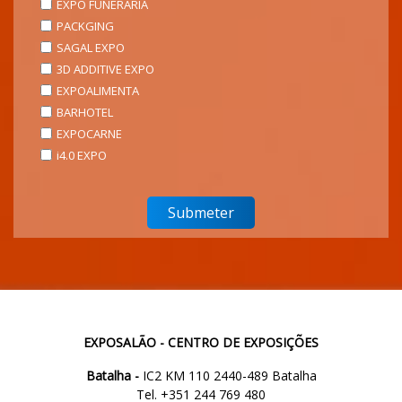
EXPO FUNERÁRIA
PACKGING
SAGAL EXPO
3D ADDITIVE EXPO
EXPOALIMENTA
BARHOTEL
EXPOCARNE
i4.0 EXPO
EXPOSALÃO - CENTRO DE EXPOSIÇÕES
Batalha -
IC2 KM 110 2440-489 Batalha
Tel. +351 244 769 480