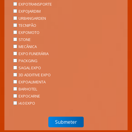
EXPOTRANSPORTE
EXPOJARDIM
URBANGARDEN
TECNIPÃO
EXPOMOTO
STONE
MECÂNICA
EXPO FUNERÁRIA
PACKGING
SAGAL EXPO
3D ADDITIVE EXPO
EXPOALIMENTA
BARHOTEL
EXPOCARNE
i4.0 EXPO