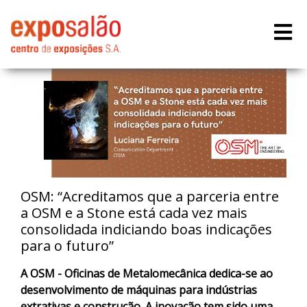
OSM: “Acreditamos que a parceria entre
a OSM e a Stone está cada vez mais
consolidada indiciando boas indicações
para o futuro”
A OSM - Oficinas de Metalomecânica dedica-se ao
desenvolvimento de máquinas para indústrias
extrativas e construção. A inovação tem sido uma