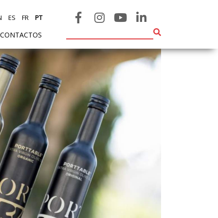
N
ES
FR
PT
CONTACTOS