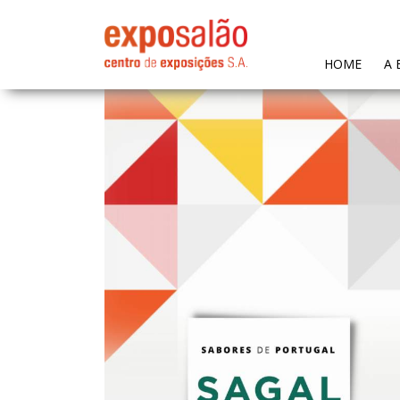
(CURR
HOME
A 