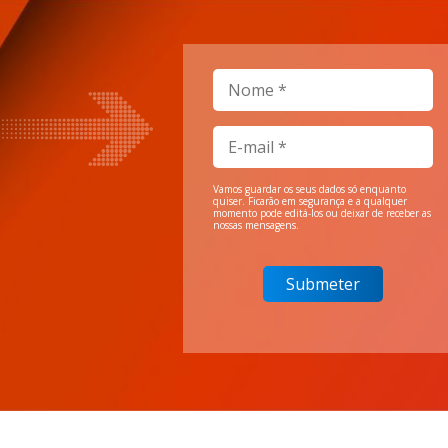
Vamos guardar os seus dados só enquanto
quiser. Ficarão em segurança e a qualquer
momento pode editá-los ou deixar de receber as
nossas mensagens.