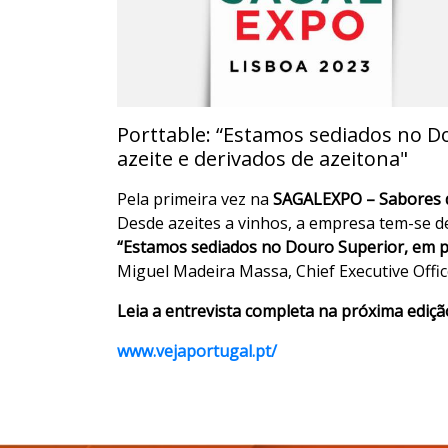
Porttable: “Estamos sediados no D
azeite e derivados de azeitona"
Pela primeira vez na
SAGALEXPO – Sabores 
Desde azeites a vinhos, a empresa tem-se d
“Estamos sediados no Douro Superior, em pl
Miguel Madeira Massa, Chief Executive Office
Leia a entrevista completa na próxima ediçã
www.vejaportugal.pt/