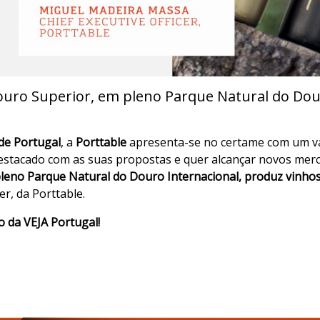
ouro Superior, em pleno Parque Natural do Dour
de Portugal
, a
Porttable
apresenta-se no certame com um va
estacado com as suas propostas e quer alcançar novos merc
eno Parque Natural do Douro Internacional, produz vinhos,
r, da Porttable.
o da VEJA Portugal!