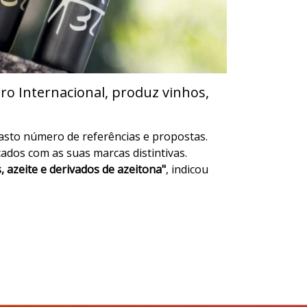
o Internacional, produz vinhos,
sto número de referências e propostas.
ados com as suas marcas distintivas.
 azeite e derivados de azeitona"
, indicou