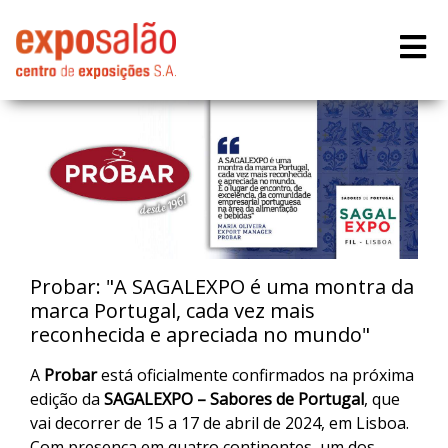
Probar: "A SAGALEXPO é uma montra da
marca Portugal, cada vez mais
reconhecida e apreciada no mundo"
A
Probar
está oficialmente confirmados na próxima
edição da
SAGALEXPO – Sabores de Portugal
, que
vai decorrer de 15 a 17 de abril de 2024, em Lisboa.
Com presença em quatro continentes, um dos