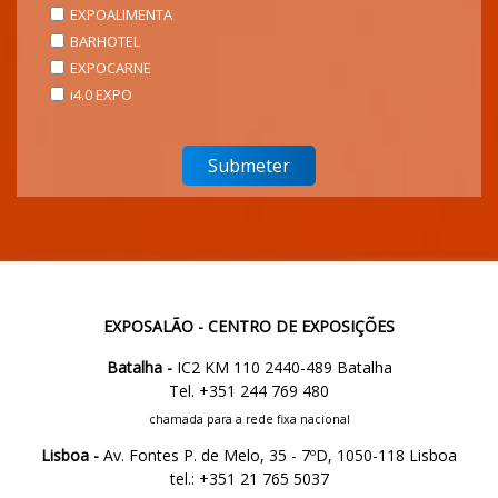
EXPOALIMENTA
BARHOTEL
EXPOCARNE
i4.0 EXPO
EXPOSALÃO - CENTRO DE EXPOSIÇÕES
Batalha -
IC2 KM 110 2440-489 Batalha
Tel. +351 244 769 480
chamada para a rede fixa nacional
Lisboa -
Av. Fontes P. de Melo, 35 - 7ºD, 1050-118 Lisboa
tel.: +351 21 765 5037