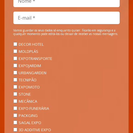
Vamos guardar os seus dados só enquanto quiser. Ficarão em segurança e a
qualquer momento pode editá-los ou deixar de receber as nossas mensagens.
DECOR HOTEL
MOLDPLÁS
EXPOTRANSPORTE
EXPOJARDIM
URBANGARDEN
TECNIPÃO
EXPOMOTO
STONE
MECÂNICA
EXPO FUNERÁRIA
PACKGING
SAGAL EXPO
3D ADDITIVE EXPO