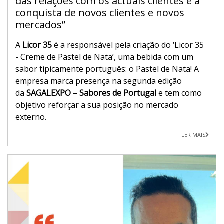
das relações com os actuais clientes e a
conquista de novos clientes e novos
mercados”
A
Licor 35
é a responsável pela criação do ‘Licor 35
- Creme de Pastel de Nata’, uma bebida com um
sabor tipicamente português: o Pastel de Nata! A
empresa marca presença na segunda edição
da
SAGALEXPO – Sabores de Portugal
e tem como
objetivo reforçar a sua posição no mercado
externo.
LER MAIS