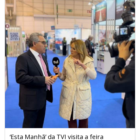
‘Esta Manhã’ da TVI visita a feira