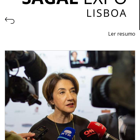
Ler resumo
2ª Feira de Exportação dos Sabores de Portugal
27 a 29 de março 2023 - FIL - Lisboa
segunda-feira e terça: 9h às 18h
quarta-feira: 09h às 15h