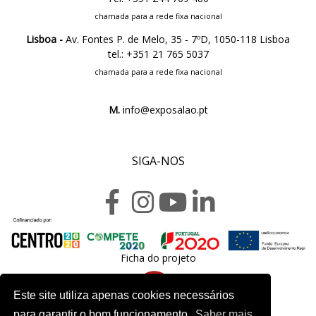
chamada para a rede fixa nacional
Lisboa -
Av. Fontes P. de Melo, 35 - 7ºD, 1050-118 Lisboa
tel.: +351 21 765 5037
chamada para a rede fixa nacional
M.
info@exposalao.pt
SIGA-NOS
Ficha do projeto
Este site utiliza apenas cookies necessários
para garantir o bom funcionamento.
Saber mais