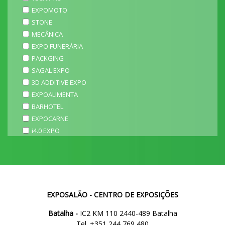
EXPOMOTO
STONE
MECÂNICA
EXPO FUNERÁRIA
PACKGING
SAGAL EXPO
3D ADDITIVE EXPO
EXPOALIMENTA
BARHOTEL
EXPOCARNE
i4.0 EXPO
EXPOSALÃO - CENTRO DE EXPOSIÇÕES
Batalha -
IC2 KM 110 2440-489 Batalha
Tel. +351 244 769 480