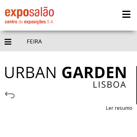
FEIRA
Ler resumo
Feira de Equipamentos urbanos e ambiente
sustentável.
22 a 24 Março 2019