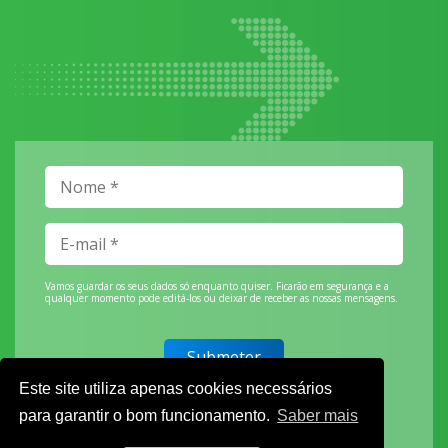
Vamos guardar os seus dados só enquanto quiser. Ficarão em segurança e a
qualquer momento pode editá-los ou deixar de receber as nossas mensagens.
Este site utiliza apenas cookies necessários
DECOR HOTEL
para garantir o bom funcionamento.
Saber mais
MOLDPLÁS
EXPOTRANSPORTE