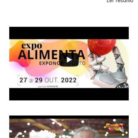
Ler resumo
Feira Profissional de Máquinas e Equipamentos para a
Indústria da Carne e Logística
De 24 a 26 de outubro de 2024 - EXPONOR,
Matosinhos, Porto
De quinta a sábado, 10h às 19h