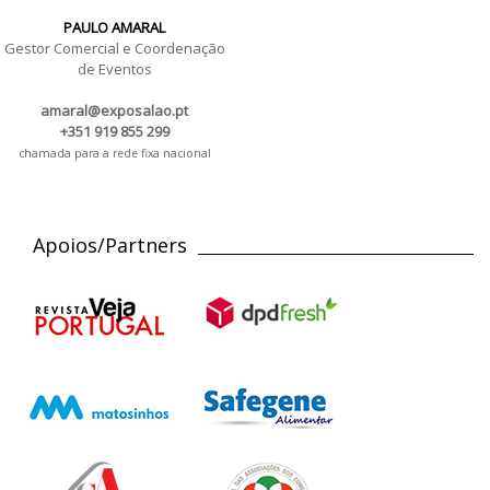
PAULO AMARAL
Gestor Comercial e Coordenação
de Eventos
amaral@exposalao.pt
+351 919 855 299
chamada para a rede fixa nacional
Apoios/Partners