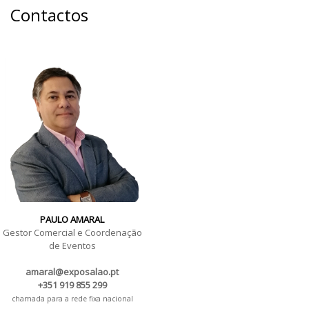
Contactos
PAULO AMARAL
Gestor Comercial e Coordenação
de Eventos
amaral@exposalao.pt
+351 919 855 299
chamada para a rede fixa nacional