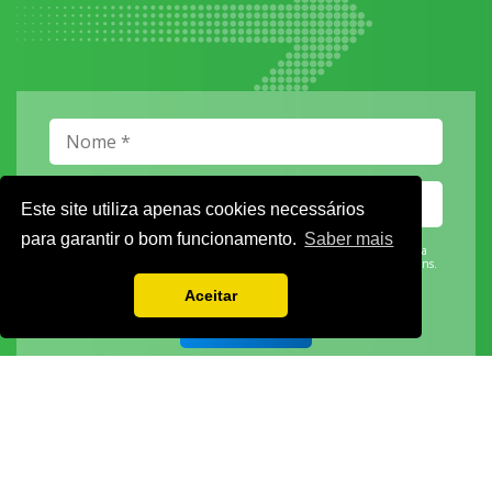
Este site utiliza apenas cookies necessários
para garantir o bom funcionamento.
Saber mais
Vamos guardar os seus dados só enquanto quiser. Ficarão em segurança e a
qualquer momento pode editá-los ou deixar de receber as nossas mensagens.
Aceitar
DECOR HOTEL
MOLDPLÁS
EXPOTRANSPORTE
EXPOJARDIM
URBANGARDEN