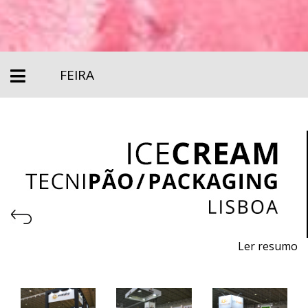
FEIRA
Ler resumo
International Sweets Fair
7 a 9 de abril 2024 - FIL - Lisboa