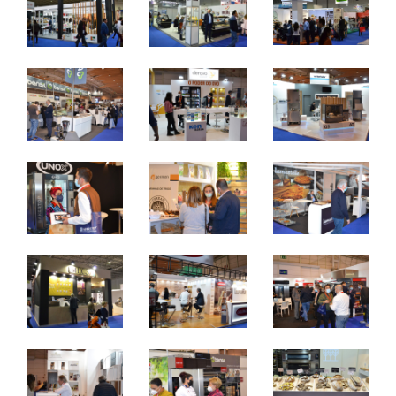
domingo a terça - 10h / 19h