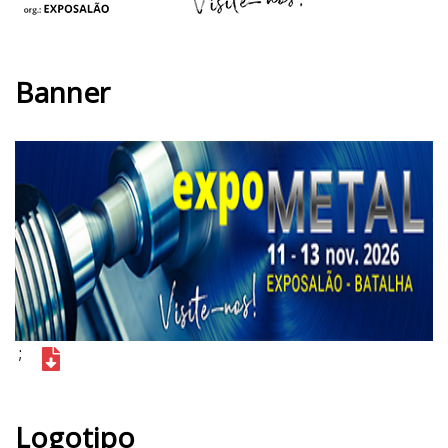
Banner
;
Logotipo