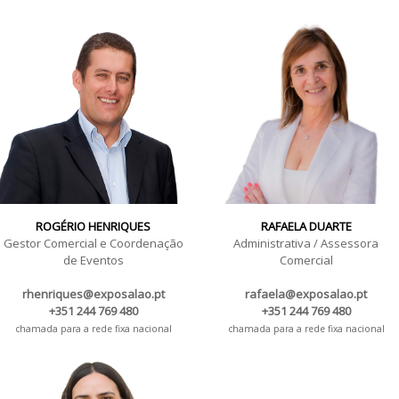
ROGÉRIO HENRIQUES
RAFAELA DUARTE
Gestor Comercial e Coordenação
Administrativa / Assessora
de Eventos
Comercial
rhenriques@exposalao.pt
rafaela@exposalao.pt
+351 244 769 480
+351 244 769 480
chamada para a rede fixa nacional
chamada para a rede fixa nacional