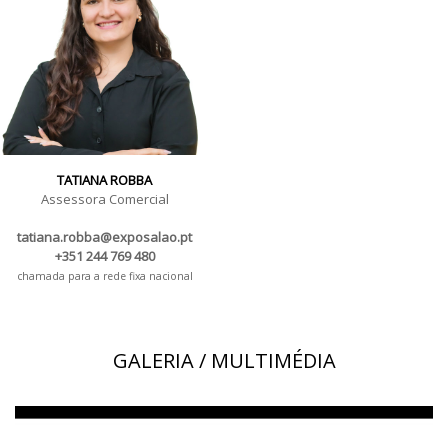
TATIANA ROBBA
Assessora Comercial
tatiana.robba@exposalao.pt
+351 244 769 480
chamada para a rede fixa nacional
GALERIA / MULTIMÉDIA