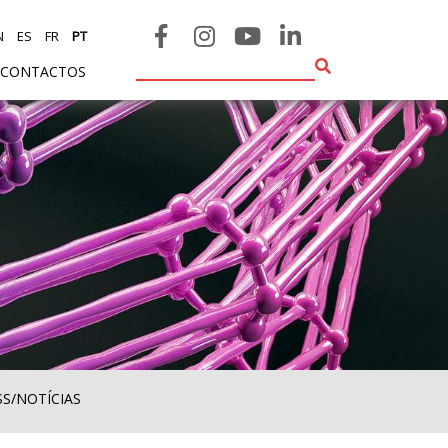
N
ES
FR
PT
CONTACTOS
SS/NOTÍCIAS