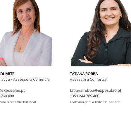
 DUARTE
TATIANA ROBBA
rativa / Assessora Comercial
Assessora Comercial
@exposalao.pt
tatiana.robba@exposalao.pt
 769 480
+351 244 769 480
ra a rede fixa nacional
chamada para a rede fixa nacional