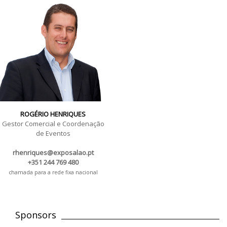
ROGÉRIO HENRIQUES
Gestor Comercial e Coordenação
de Eventos
rhenriques@exposalao.pt
+351 244 769 480
chamada para a rede fixa nacional
Sponsors