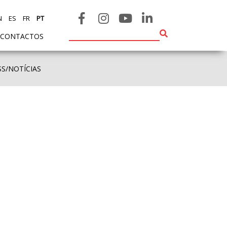
N
ES
FR
PT
CONTACTOS
SS/NOTÍCIAS