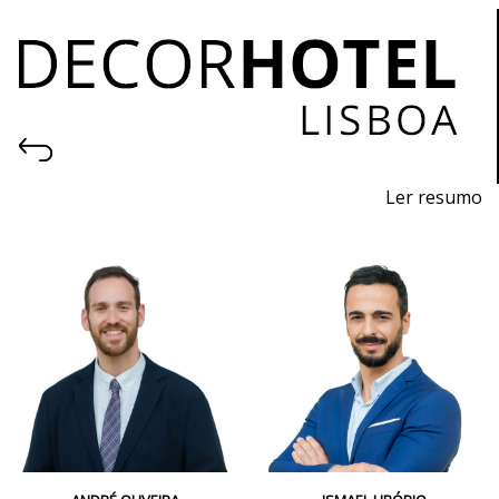
Ler resumo
6ª Feira profissional de projeto, construção, decoração,
equipamentos, produtos e serviços para hotelaria.
26 a 28 de outubro 2023 - FIL - Lisboa
quinta a sábado - 10h / 19h