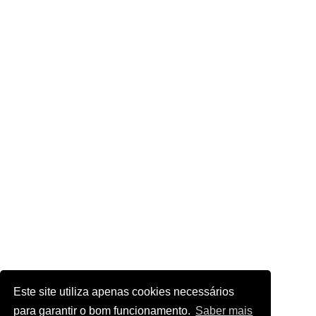
Este site utiliza apenas cookies necessários
para garantir o bom funcionamento.
Saber mais