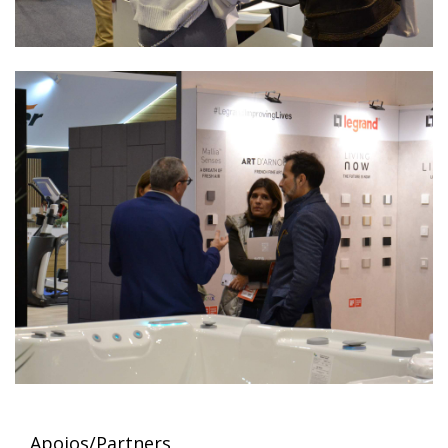
Apoios/Partners