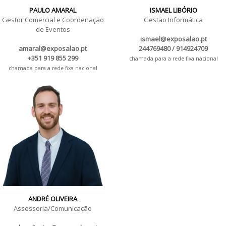
PAULO AMARAL
ISMAEL LIBÓRIO
Gestor Comercial e Coordenação
Gestão Informática
de Eventos
ismael@exposalao.pt
amaral@exposalao.pt
244769480 / 914924709
+351 919 855 299
chamada para a rede fixa nacional
chamada para a rede fixa nacional
ANDRÉ OLIVEIRA
Assessoria/Comunicação