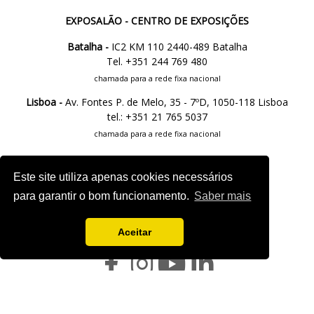
EXPOSALÃO - CENTRO DE EXPOSIÇÕES
Batalha -
IC2 KM 110 2440-489 Batalha
Tel. +351 244 769 480
chamada para a rede fixa nacional
Lisboa -
Av. Fontes P. de Melo, 35 - 7ºD, 1050-118 Lisboa
tel.: +351 21 765 5037
chamada para a rede fixa nacional
M.
info@exposalao.pt
Este site utiliza apenas cookies necessários
para garantir o bom funcionamento.
Saber mais
SIGA-NOS
Aceitar