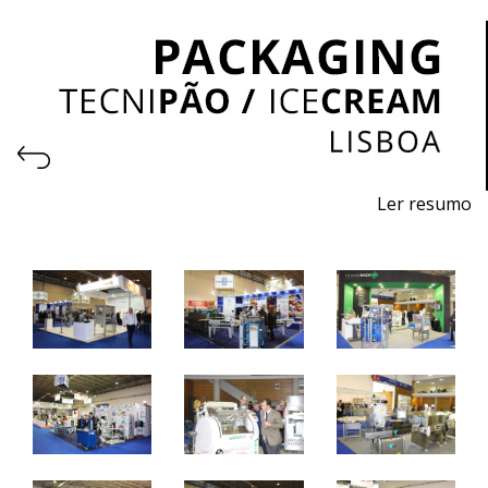
Ler resumo
Salão Profissional de Embalagem
7 a 9 abril de 2024 - FIL - Lisboa
10h / 19h