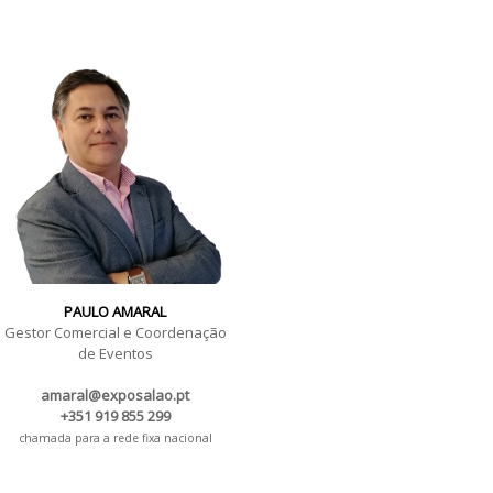
PAULO AMARAL
Gestor Comercial e Coordenação
de Eventos
amaral@exposalao.pt
+351 919 855 299
chamada para a rede fixa nacional