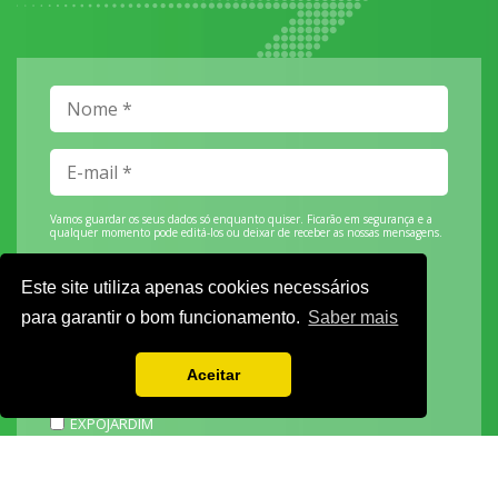
Vamos guardar os seus dados só enquanto quiser. Ficarão em segurança e a
qualquer momento pode editá-los ou deixar de receber as nossas mensagens.
Este site utiliza apenas cookies necessários
para garantir o bom funcionamento.
Saber mais
DECOR HOTEL
MOLDPLÁS
Aceitar
EXPOTRANSPORTE
EXPOJARDIM
URBANGARDEN
TECNIPÃO