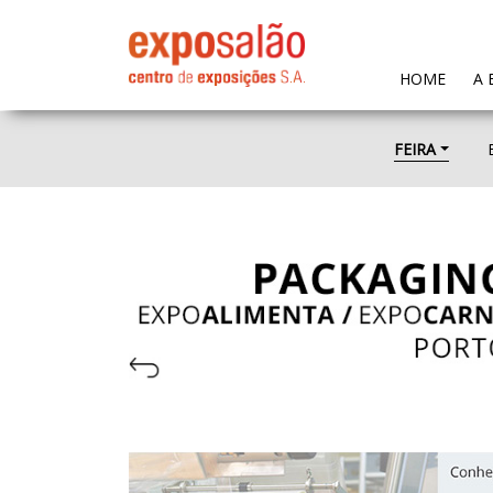
(CURR
HOME
A 
FEIRA