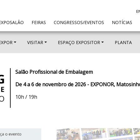
E
ENT)
EXPOSALÃO
FEIRAS
CONGRESSOS/EVENTOS
NOTÍCIAS
EXPOR
VISITAR
ESPAÇO EXPOSITOR
PLANTA
Salão Profissional de Embalagem
De 4 a 6 de novembro de 2026 - EXPONOR, Matosinho
10h / 19h