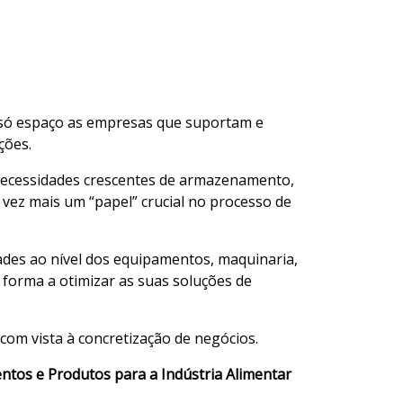
m só espaço as empresas que suportam e
ções.
 necessidades crescentes de armazenamento,
ez mais um “papel” crucial no processo de
ades ao nível dos equipamentos, maquinaria,
forma a otimizar as suas soluções de
com vista à concretização de negócios.
entos e Produtos para a Indústria Alimentar