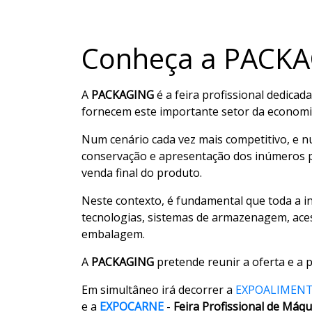
Conheça a PACK
A
PACKAGING
é a feira profissional dedica
fornecem este importante setor da economi
Num cenário cada vez mais competitivo, e 
conservação e apresentação dos inúmeros p
venda final do produto.
Neste contexto, é fundamental que toda a i
tecnologias, sistemas de armazenagem, aces
embalagem.
A
PACKAGING
pretende reunir a oferta e a 
Em simultâneo irá decorrer a
EXPOALIMEN
e a
EXPOCARNE
-
Feira Profissional de Máqu