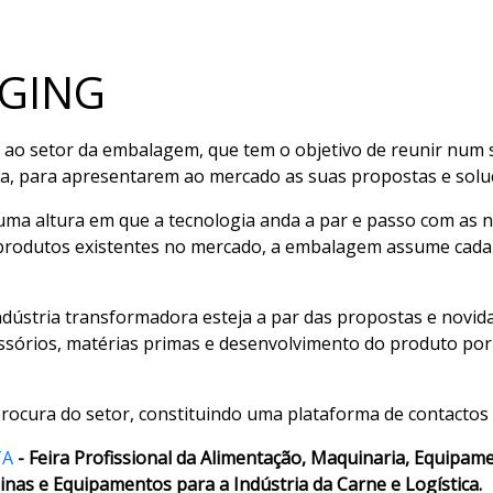
AGING
da ao setor da embalagem, que tem o objetivo de reunir nu
a, para apresentarem ao mercado as suas propostas e solu
numa altura em que a tecnologia anda a par e passo com as
rodutos existentes no mercado, a embalagem assume cada v
ndústria transformadora esteja a par das propostas e novid
sórios, matérias primas e desenvolvimento do produto por 
procura do setor, constituindo uma plataforma de contactos 
TA
- Feira Profissional da Alimentação, Maquinaria, Equipam
inas e Equipamentos para a Indústria da Carne e Logística.