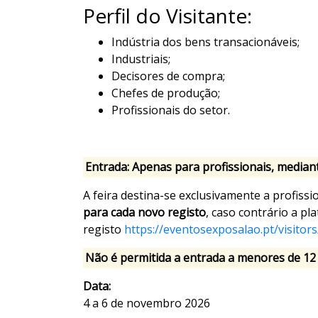
Perfil do Visitante:
Indústria dos bens transacionáveis;
Industriais;
Decisores de compra;
Chefes de produção;
Profissionais do setor.
Entrada: Apenas para profissionais, mediant
A feira destina-se exclusivamente a profiss
para cada novo registo
, caso contrário a p
registo
https://eventosexposalao.pt/visito
Não é permitida a entrada a menores de 12 
Data:
4 a 6 de novembro 2026