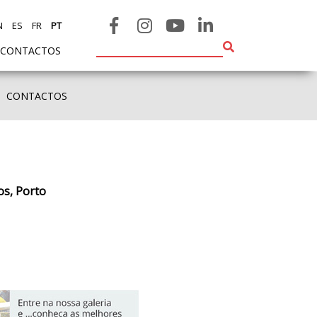
N
ES
FR
PT
CONTACTOS
CONTACTOS
s, Porto