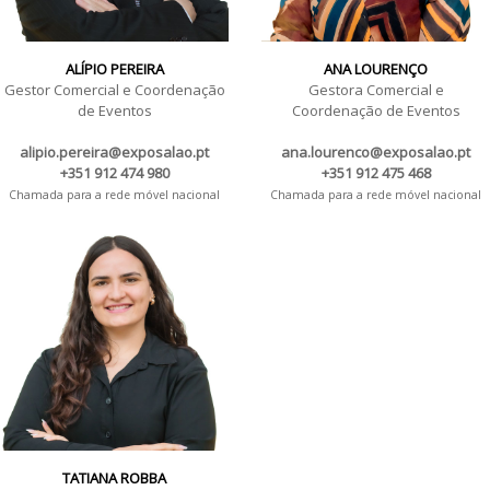
ALÍPIO PEREIRA
ANA LOURENÇO
Gestor Comercial e Coordenação
Gestora Comercial e
de Eventos
Coordenação de Eventos
alipio.pereira@exposalao.pt
ana.lourenco@exposalao.pt
+351 912 474 980
+351 912 475 468
Chamada para a rede móvel nacional
Chamada para a rede móvel nacional
TATIANA ROBBA