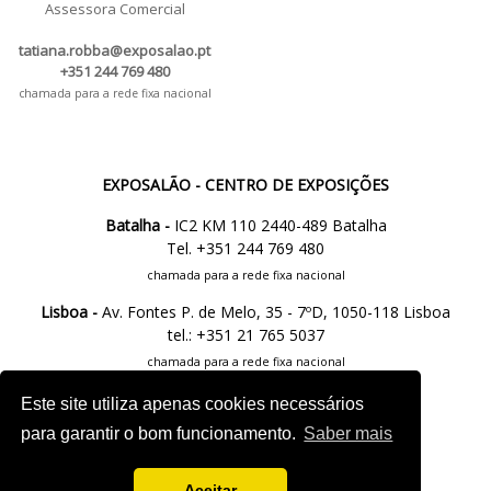
Assessora Comercial
tatiana.robba@exposalao.pt
+351 244 769 480
chamada para a rede fixa nacional
EXPOSALÃO - CENTRO DE EXPOSIÇÕES
Batalha -
IC2 KM 110 2440-489 Batalha
Tel. +351 244 769 480
chamada para a rede fixa nacional
Lisboa -
Av. Fontes P. de Melo, 35 - 7ºD, 1050-118 Lisboa
tel.: +351 21 765 5037
chamada para a rede fixa nacional
Este site utiliza apenas cookies necessários
M.
info@exposalao.pt
para garantir o bom funcionamento.
Saber mais
Aceitar