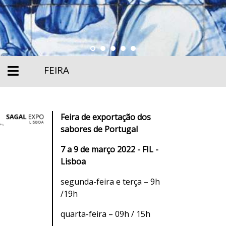
FEIRA
Feira de exportação dos
sabores de Portugal
7 a 9 de março 2022 - FIL -
Lisboa
segunda-feira e terça – 9h
/19h
quarta-feira – 09h / 15h