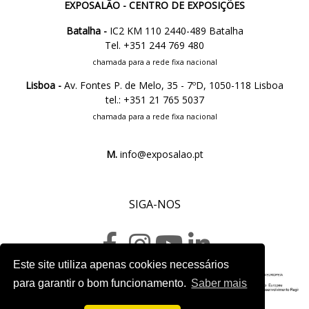
EXPOSALÃO - CENTRO DE EXPOSIÇÕES
Batalha -
IC2 KM 110 2440-489 Batalha
Tel. +351 244 769 480
chamada para a rede fixa nacional
Lisboa -
Av. Fontes P. de Melo, 35 - 7ºD, 1050-118 Lisboa
tel.: +351 21 765 5037
chamada para a rede fixa nacional
M.
info@exposalao.pt
SIGA-NOS
Este site utiliza apenas cookies necessários
para garantir o bom funcionamento.
Saber mais
Ficha do projeto