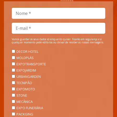
Vamos guardar os seus dados só enquanto quiser. Ficarão em segurança e a
qualquer momento pode editá-los ou deixar de receber as nossas mensagens.
DECOR HOTEL
MOLDPLÁS
EXPOTRANSPORTE
EXPOJARDIM
URBANGARDEN
TECNIPÃO
EXPOMOTO
STONE
MECÂNICA
EXPO FUNERÁRIA
PACKGING