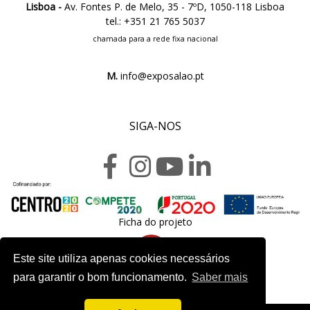
Lisboa -
Av. Fontes P. de Melo, 35 - 7ºD, 1050-118 Lisboa
tel.: +351 21 765 5037
chamada para a rede fixa nacional
M.
info@exposalao.pt
SIGA-NOS
Ficha do projeto
Este site utiliza apenas cookies necessários
para garantir o bom funcionamento.
Saber mais