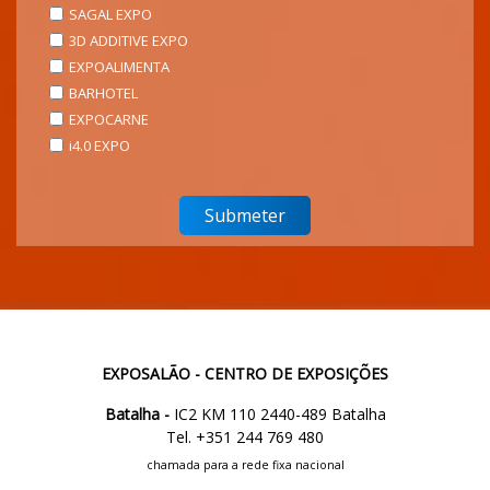
SAGAL EXPO
3D ADDITIVE EXPO
EXPOALIMENTA
BARHOTEL
EXPOCARNE
i4.0 EXPO
EXPOSALÃO - CENTRO DE EXPOSIÇÕES
Batalha -
IC2 KM 110 2440-489 Batalha
Tel. +351 244 769 480
chamada para a rede fixa nacional