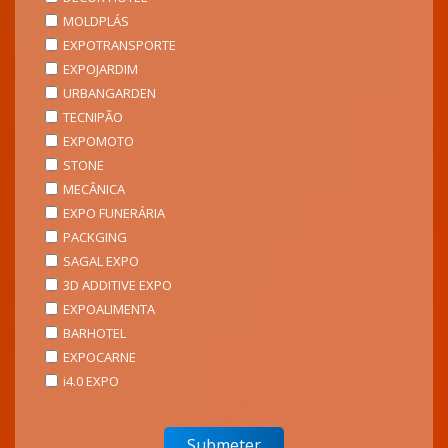
MOLDPLÁS
EXPOTRANSPORTE
EXPOJARDIM
URBANGARDEN
TECNIPÃO
EXPOMOTO
STONE
MECÂNICA
EXPO FUNERÁRIA
PACKGING
SAGAL EXPO
3D ADDITIVE EXPO
EXPOALIMENTA
BARHOTEL
EXPOCARNE
i4.0 EXPO