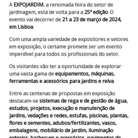
A
EXPOJARDIM
, a renomada feira do setor de
jardinagem, está de volta para a
25ª edição
. O
evento vai decorrer de
21 a 23 de março de 2024,
em Lisboa
.
Com uma ampla variedade de expositores e setores
em exposição, o certame promete ser um evento
imperdível para todos os profissionais do setor.
Os visitantes vão ter a oportunidade de explorar
uma vasta gama de
equipamentos, máquinas,
ferramentas e acessórios para jardins e relva
.
Entre as centenas de propostas em exposição
destacam-se
sistemas de rega e de gestão de água,
estudos, projetos, execução e manutenção de
jardins, vedações e redes, estufas, piscinas, plantas,
flores e sementes, adubos/fertilizantes, vasos,
embalagens, mobiliário de jardim, iluminação
exterior, barbecues e acessórios, pavimentos de