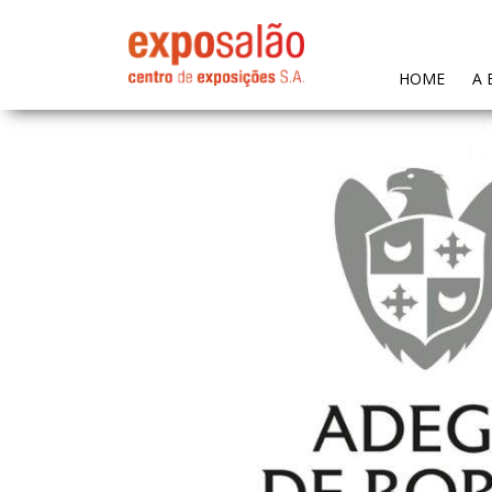
(CURR
HOME
A 