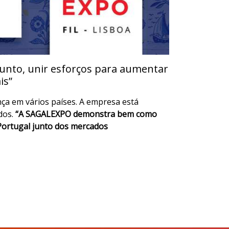
nto, unir esforços para aumentar
is”
nça em vários países. A empresa está
dos.
“A SAGALEXPO demonstra bem como
Portugal junto dos mercados