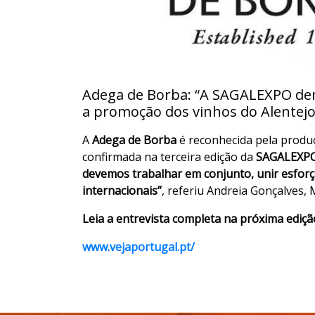
Adega de Borba: “A SAGALEXPO de
a promoção dos vinhos do Alentejo
A
Adega de Borba
é reconhecida pela produç
confirmada na terceira edição da
SAGALEXPO 
devemos trabalhar em conjunto, unir esfor
internacionais”
, referiu Andreia Gonçalves
Leia a entrevista completa na próxima ediçã
www.vejaportugal.pt/