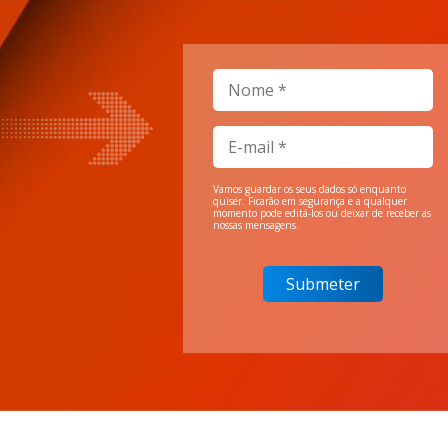
Vamos guardar os seus dados só enquanto
quiser. Ficarão em segurança e a qualquer
momento pode editá-los ou deixar de receber as
nossas mensagens.