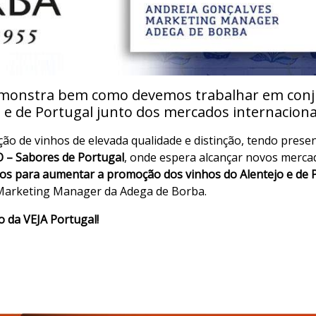
monstra bem como devemos trabalhar em conju
 e de Portugal junto dos mercados internaciona
ão de vinhos de elevada qualidade e distinção, tendo prese
– Sabores de Portugal
, onde espera alcançar novos merca
ços para aumentar a promoção dos vinhos do Alentejo e de 
, Marketing Manager da Adega de Borba.
o da VEJA Portugal!