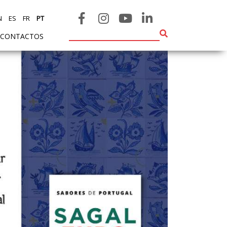
N
ES
FR
PT
CONTACTOS