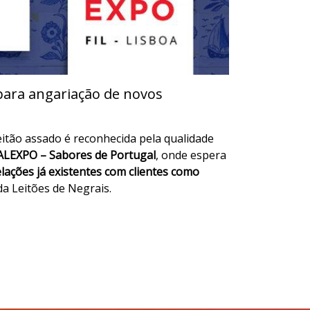
para angariação de novos
leitão assado é reconhecida pela qualidade
LEXPO – Sabores de Portugal
, onde espera
lações já existentes com clientes como
da Leitões de Negrais.