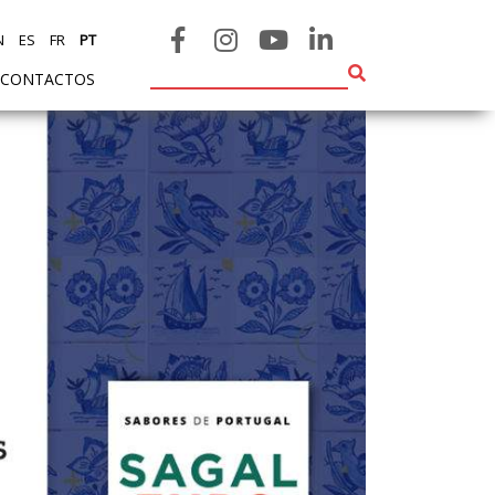
N
ES
FR
PT
CONTACTOS