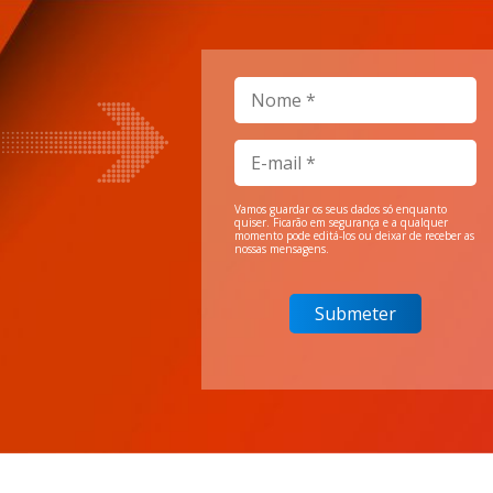
Vamos guardar os seus dados só enquanto
quiser. Ficarão em segurança e a qualquer
momento pode editá-los ou deixar de receber as
nossas mensagens.