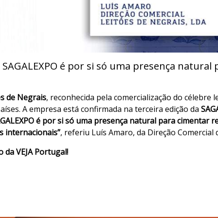
a SAGALEXPO é por si só uma presença natural 
s de Negrais
, reconhecida pela comercialização do célebre 
aíses. A empresa está confirmada na terceira edição da
SAGA
AGALEXPO é por si só uma presença natural para cimentar re
 internacionais”
, referiu Luís Amaro, da Direção Comercial 
o da VEJA Portugal!