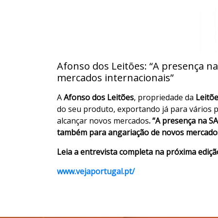
Afonso dos Leitões: “A presença n
mercados internacionais”
A
Afonso dos Leitões
, propriedade da
Leitõe
do seu produto, exportando já para vários p
alcançar novos mercados
. “A presença na S
também para angariação de novos mercados
Leia a entrevista completa na próxima ediçã
www.vejaportugal.pt/