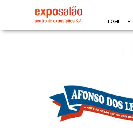
(CURR
HOME
A 