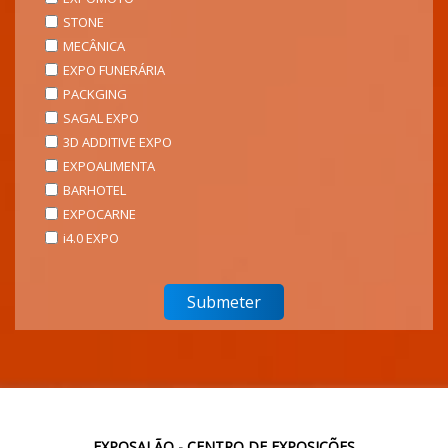
STONE
MECÂNICA
EXPO FUNERÁRIA
PACKGING
SAGAL EXPO
3D ADDITIVE EXPO
EXPOALIMENTA
BARHOTEL
EXPOCARNE
i4.0 EXPO
EXPOSALÃO - CENTRO DE EXPOSIÇÕES