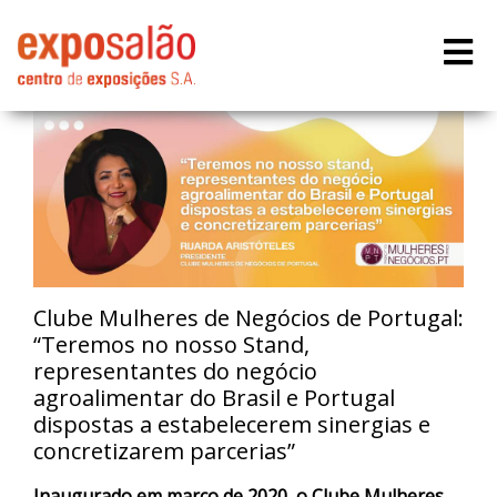
Clube Mulheres de Negócios de Portugal:
“Teremos no nosso Stand,
representantes do negócio
agroalimentar do Brasil e Portugal
dispostas a estabelecerem sinergias e
concretizarem parcerias”
Inaugurado em março de 2020, o Clube Mulheres