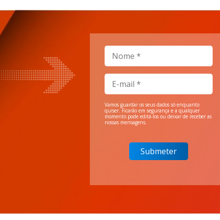
Vamos guardar os seus dados só enquanto
quiser. Ficarão em segurança e a qualquer
momento pode editá-los ou deixar de receber as
nossas mensagens.