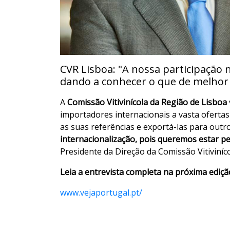
CVR Lisboa: "A nossa participação 
dando a conhecer o que de melhor
A
Comissão Vitivinícola da Região de Lisboa
importadores internacionais a vasta oferta
as suas referências e exportá-las para outr
internacionalização, pois queremos estar p
Presidente da Direção da Comissão Vitiviníc
Leia a entrevista completa na próxima ediçã
www.vejaportugal.pt/