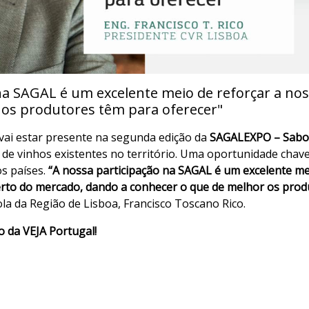
na SAGAL é um excelente meio de reforçar a nos
 os produtores têm para oferecer"
vai estar presente na segunda edição da
SAGALEXPO – Sabor
s de vinhos existentes no território. Uma oportunidade cha
os países.
“A nossa participação na SAGAL é um excelente me
erto do mercado, dando a conhecer o que de melhor os prod
ola da Região de Lisboa, Francisco Toscano Rico.
o da VEJA Portugal!