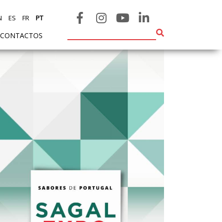
N
ES
FR
PT
CONTACTOS