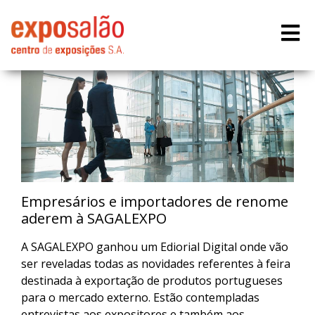
Empresários e importadores de renome
aderem à SAGALEXPO
A SAGALEXPO ganhou um Ediorial Digital onde vão
ser reveladas todas as novidades referentes à feira
destinada à exportação de produtos portugueses
para o mercado externo. Estão contempladas
entrevistas aos expositores e também aos