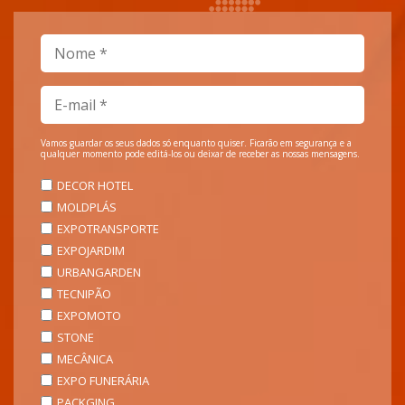
Vamos guardar os seus dados só enquanto quiser. Ficarão em segurança e a
qualquer momento pode editá-los ou deixar de receber as nossas mensagens.
DECOR HOTEL
MOLDPLÁS
EXPOTRANSPORTE
EXPOJARDIM
URBANGARDEN
TECNIPÃO
EXPOMOTO
STONE
MECÂNICA
EXPO FUNERÁRIA
PACKGING