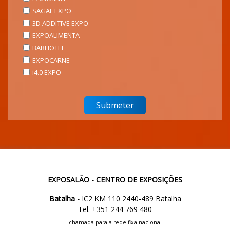
SAGAL EXPO
3D ADDITIVE EXPO
EXPOALIMENTA
BARHOTEL
EXPOCARNE
i4.0 EXPO
EXPOSALÃO - CENTRO DE EXPOSIÇÕES
Batalha -
IC2 KM 110 2440-489 Batalha
Tel. +351 244 769 480
chamada para a rede fixa nacional