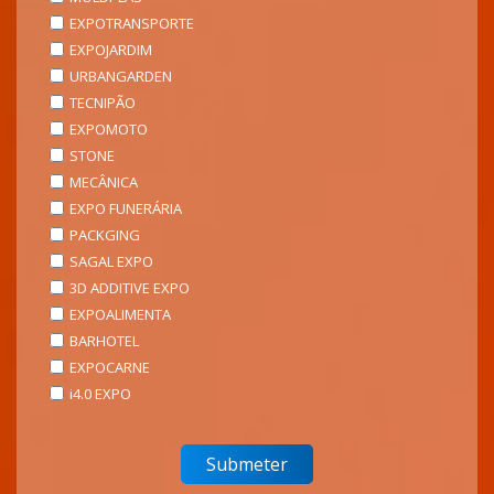
EXPOTRANSPORTE
EXPOJARDIM
URBANGARDEN
TECNIPÃO
EXPOMOTO
STONE
MECÂNICA
EXPO FUNERÁRIA
PACKGING
SAGAL EXPO
3D ADDITIVE EXPO
EXPOALIMENTA
BARHOTEL
EXPOCARNE
i4.0 EXPO