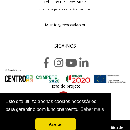
tel.: +351 21 765 5037
chamada para a rede fixa nacional
M.
info@exposalao.pt
SIGA-NOS
Ficha do projeto
Este site utiliza apenas cookies necessários
para garantir o bom funcionamento.
Saber mais
Aceitar
Copyright 2020. Exposalão - Todos os direitos reservados -
Política de