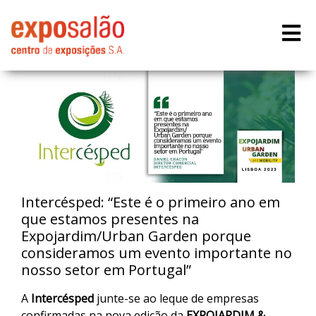
Intercésped: “Este é o primeiro ano em
que estamos presentes na
Expojardim/Urban Garden porque
consideramos um evento importante no
nosso setor em Portugal”
A
Intercésped
junte-se ao leque de empresas
confirmadas na nova edição da
EXPOJARDIM &