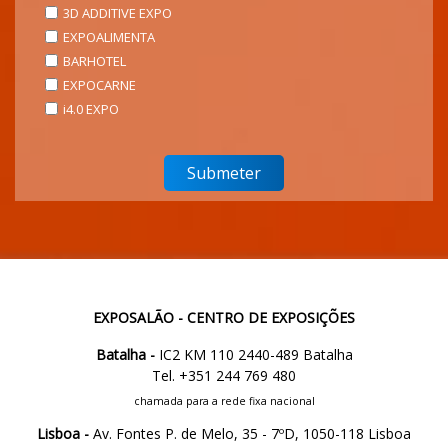
3D ADDITIVE EXPO
EXPOALIMENTA
BARHOTEL
EXPOCARNE
i4.0 EXPO
EXPOSALÃO - CENTRO DE EXPOSIÇÕES
Batalha -
IC2 KM 110 2440-489 Batalha
Tel. +351 244 769 480
chamada para a rede fixa nacional
Lisboa -
Av. Fontes P. de Melo, 35 - 7ºD, 1050-118 Lisboa