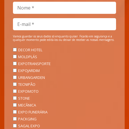
Vamos guardar os seus dados só enquanto quiser. Ficarão em segurança e a
qualquer momento pode editá-los ou deixar de receber as nossas mensagens.
DECOR HOTEL
MOLDPLÁS
EXPOTRANSPORTE
EXPOJARDIM
URBANGARDEN
TECNIPÃO
EXPOMOTO
STONE
MECÂNICA
EXPO FUNERÁRIA
PACKGING
SAGAL EXPO