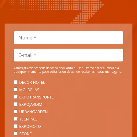
Vamos guardar os seus dados só enquanto quiser. Ficarão em segurança e a
qualquer momento pode editá-los ou deixar de receber as nossas mensagens.
DECOR HOTEL
MOLDPLÁS
EXPOTRANSPORTE
EXPOJARDIM
URBANGARDEN
TECNIPÃO
EXPOMOTO
STONE