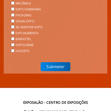
MECÂNICA
EXPO FUNERÁRIA
PACKGING
SAGAL EXPO
3D ADDITIVE EXPO
EXPOALIMENTA
BARHOTEL
EXPOCARNE
i4.0 EXPO
EXPOSALÃO - CENTRO DE EXPOSIÇÕES