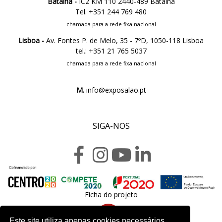
Batalha -
IC2 KM 110 2440-489 Batalha
Tel. +351 244 769 480
chamada para a rede fixa nacional
Lisboa -
Av. Fontes P. de Melo, 35 - 7ºD, 1050-118 Lisboa
tel.: +351 21 765 5037
chamada para a rede fixa nacional
M.
info@exposalao.pt
SIGA-NOS
Ficha do projeto
Este site utiliza apenas cookies necessários