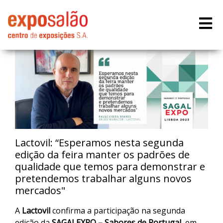
Lactovil: “Esperamos nesta segunda
edição da feira manter os padrões de
qualidade que temos para demonstrar e
pretendemos trabalhar alguns novos
mercados"
A
Lactovil
confirma a participação na segunda
edição da
SAGALEXPO – Sabores de Portugal
, em