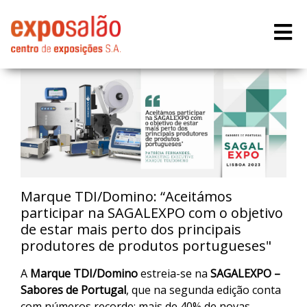
Marque TDI/Domino: “Aceitámos
participar na SAGALEXPO com o objetivo
de estar mais perto dos principais
produtores de produtos portugueses"
A
Marque TDI/Domino
estreia-se na
SAGALEXPO –
Sabores de Portugal
, que na segunda edição conta
com números recorde: mais de 40% de novas