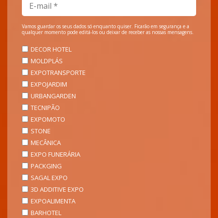
Vamos guardar os seus dados só enquanto quiser. Ficarão em segurança e a
qualquer momento pode editá-los ou deixar de receber as nossas mensagens.
DECOR HOTEL
MOLDPLÁS
EXPOTRANSPORTE
EXPOJARDIM
URBANGARDEN
TECNIPÃO
EXPOMOTO
STONE
MECÂNICA
EXPO FUNERÁRIA
PACKGING
SAGAL EXPO
3D ADDITIVE EXPO
EXPOALIMENTA
BARHOTEL